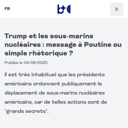
FR
Chang
Trump et les sous-marins
nucléaires : message à Poutine ou
simple rhétorique ?
Publiée le
04/08/2025
Il est très inhabituel que les présidents 
américains ordonnent publiquement le 
déplacement de sous-marins nucléaires 
américains, car de telles actions sont de 
"grands secrets".