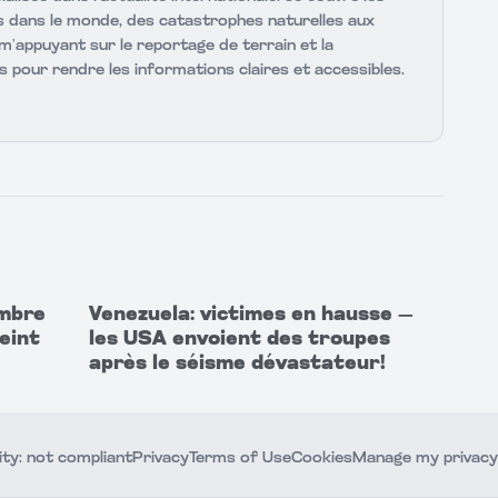
dans le monde, des catastrophes naturelles aux
 m’appuyant sur le reportage de terrain et la
s pour rendre les informations claires et accessibles.
ombre
Venezuela: victimes en hausse —
eint
les USA envoient des troupes
après le séisme dévastateur!
ity: not compliant
Privacy
Terms of Use
Cookies
Manage my privacy