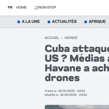
FR
HOME
NON-STOP
A LA UNE
ACTUALITÉS
AFRIQUE
ACCUEIL
>
MONDE
Cuba attaque
US ? Médias 
Havane a ach
drones
Publié le :
18/05/2026 - 09:53
Modifié le :
18/05/2026 - 09:53