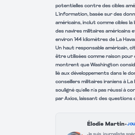
potentielles contre des cibles amé
L'information, basée sur des donn
américains, inclut comme cibles la
des navires militaires américains e
environ 144 kilomètres de La Hava
Un haut responsable américain, ci
être utilisées comme raison pour d
montrent que Washington consid
lié aux développements dans le do
conseillers militaires iraniens à 
souligné qu'elle n'a pas réussi à 
par Axios, laissant des questions o
Élodie Martin
•
JOU
Je suis journaliste spéc