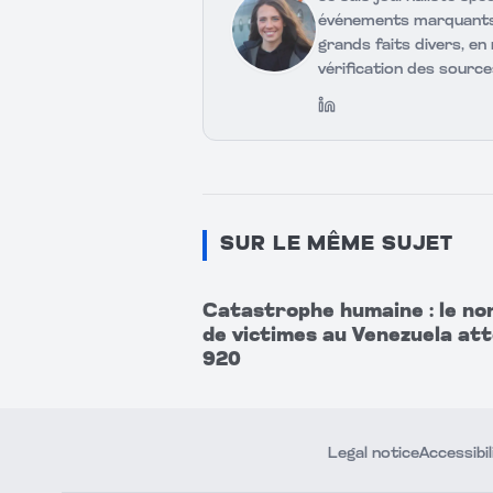
événements marquants 
grands faits divers, en
vérification des source
LinkedIn
SUR LE MÊME SUJET
Catastrophe humaine : le n
de victimes au Venezuela att
920
Legal notice
Accessibil