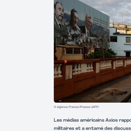
© Agence France-Presse (AFP)
Les médias américains Axios rapp
militaires et a entamé des discuss