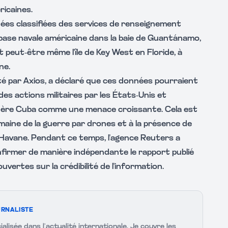
ricaines.
ées classifiées des services de renseignement
 base navale américaine dans la baie de Guantánamo,
t peut-être même l'île de Key West en Floride, à
ne.
té par Axios, a déclaré que ces données pourraient
es actions militaires par les États-Unis et
ère Cuba comme une menace croissante. Cela est
maine de la guerre par drones et à la présence de
La Havane. Pendant ce temps, l'agence Reuters a
confirmer de manière indépendante le rapport publié
uvertes sur la crédibilité de l'information.
RNALISTE
ialisée dans l’actualité internationale. Je couvre les