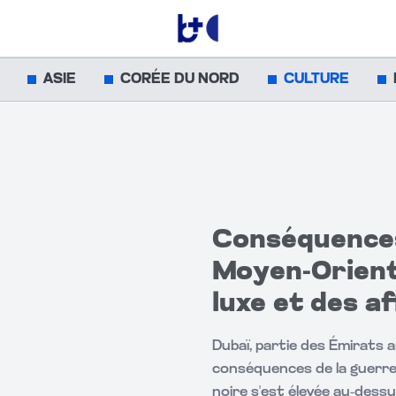
ASIE
CORÉE DU NORD
CULTURE
Conséquences
Moyen‑Orient 
luxe et des af
Dubaï, partie des Émirats a
conséquences de la guerre au M
noire s'est élevée au-dessus