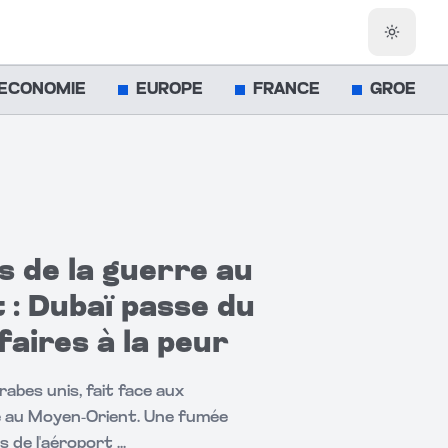
Changer
ECONOMIE
EUROPE
FRANCE
GROENL
 de la guerre au
: Dubaï passe du
faires à la peur
rabes unis, fait face aux
oyen-Orient. Une fumée
 de l'aéroport ...