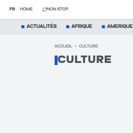
FR
HOME
NON-STOP
ACTUALITÉS
AFRIQUE
AMERIQUE
ACCUEIL
>
CULTURE
CULTURE