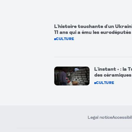
L'histoire touchante d'un Ukrain
11 ans qui a ému les eurodéputés
CULTURE
L'instant + : la
des céramiques 
CULTURE
Legal notice
Accessibil