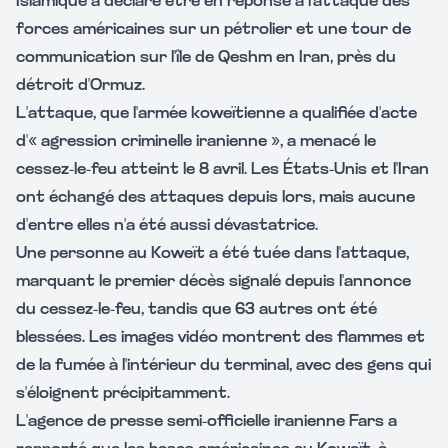
Islamique a déclaré être en réponse à l'attaque des
forces américaines sur un pétrolier et une tour de
communication sur l'île de Qeshm en Iran, près du
détroit d'Ormuz.
L'attaque, que l'armée koweïtienne a qualifiée d'acte
d'« agression criminelle iranienne », a menacé le
cessez-le-feu atteint le 8 avril. Les États-Unis et l'Iran
ont échangé des attaques depuis lors, mais aucune
d'entre elles n'a été aussi dévastatrice.
Une personne au Koweït a été tuée dans l'attaque,
marquant le premier décès signalé depuis l'annonce
du cessez-le-feu, tandis que 63 autres ont été
blessées. Les images vidéo montrent des flammes et
de la fumée à l'intérieur du terminal, avec des gens qui
s'éloignent précipitamment.
L'agence de presse semi-officielle iranienne Fars a