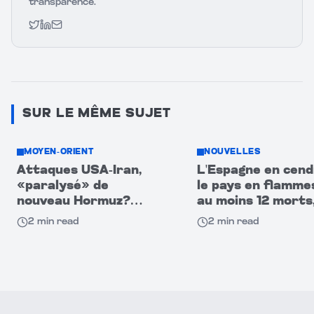
transparence.
Twitter
LinkedIn
Email
SUR LE MÊME SUJET
MOYEN-ORIENT
NOUVELLES
Attaques USA-Iran,
L'Espagne en cend
«paralysé» de
le pays en flamme
nouveau Hormuz?
au moins 12 morts,
CNBC : navires
disparus au sud
2
min read
2
min read
passent dans
l'obscurité!