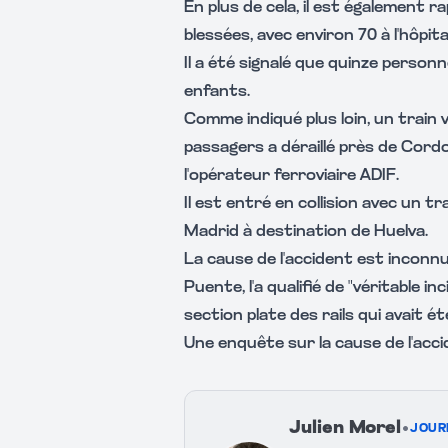
En plus de cela, il est également 
blessées, avec environ 70 à l'hôpit
Il a été signalé que quinze perso
enfants.
Comme indiqué plus loin, un train
passagers a déraillé près de Cordo
l'opérateur ferroviaire ADIF.
Il est entré en collision avec un
Madrid à destination de Huelva.
La cause de l'accident est inconn
Puente, l'a qualifié de "véritable i
section plate des rails qui avait é
Une enquête sur la cause de l'acc
Julien Morel
•
JOUR