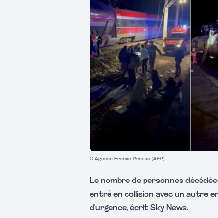
© Agence France-Presse (AFP)
Le nombre de personnes décédées d
entré en collision avec un autre e
d'urgence, écrit Sky News.