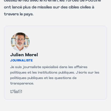
cessez-le-feu avec le Kremlin, les forces de Poutine
ont lancé plus de missiles sur des cibles civiles à
travers le pays.
Julien Morel
JOURNALISTE
Je suis journaliste spécialisé dans les affaires
politiques et les institutions publiques. J’écris sur les
politiques publiques et les questions de
transparence.
Twitter
LinkedIn
Email