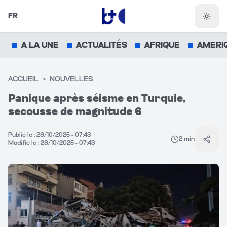
FR
Chang
A LA UNE
ACTUALITÉS
AFRIQUE
AMERI
ACCUEIL
>
NOUVELLES
Panique après séisme en Turquie,
secousse de magnitude 6
Publié le :
28/10/2025 - 07:43
2
min
Parta
Modifié le :
28/10/2025 - 07:43