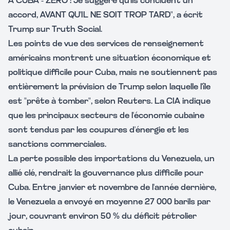
À CUBA - ZÉRO ! Je suggère qu'ils concluent un
accord, AVANT QU'IL NE SOIT TROP TARD", a écrit
Trump sur Truth Social.
Les points de vue des services de renseignement
américains montrent une situation économique et
politique difficile pour Cuba, mais ne soutiennent pas
entièrement la prévision de Trump selon laquelle l'île
est "prête à tomber", selon Reuters. La CIA indique
que les principaux secteurs de l'économie cubaine
sont tendus par les coupures d'énergie et les
sanctions commerciales.
La perte possible des importations du Venezuela, un
allié clé, rendrait la gouvernance plus difficile pour
Cuba. Entre janvier et novembre de l'année dernière,
le Venezuela a envoyé en moyenne 27 000 barils par
jour, couvrant environ 50 % du déficit pétrolier