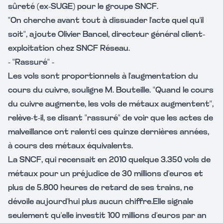
sûreté (ex-SUGE) pour le groupe SNCF.
"On cherche avant tout à dissuader l'acte quel qu'il
soit", ajoute Olivier Bancel, directeur général client-
exploitation chez SNCF Réseau.
- "Rassuré" -
Les vols sont proportionnels à l'augmentation du
cours du cuivre, souligne M. Bouteille. "Quand le cours
du cuivre augmente, les vols de métaux augmentent",
relève-t-il, se disant "rassuré" de voir que les actes de
malveillance ont ralenti ces quinze dernières années,
à cours des métaux équivalents.
La SNCF, qui recensait en 2010 quelque 3.350 vols de
métaux pour un préjudice de 30 millions d'euros et
plus de 5.800 heures de retard de ses trains, ne
dévoile aujourd'hui plus aucun chiffre.Elle signale
seulement qu'elle investit 100 millions d'euros par an