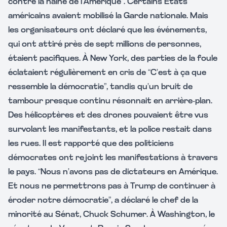
contre la haine de l’Amérique”. Certains États
américains avaient mobilisé la Garde nationale. Mais
les organisateurs ont déclaré que les événements,
qui ont attiré près de sept millions de personnes,
étaient pacifiques. À New York, des parties de la foule
éclataient régulièrement en cris de “C’est à ça que
ressemble la démocratie”, tandis qu’un bruit de
tambour presque continu résonnait en arrière-plan.
Des hélicoptères et des drones pouvaient être vus
survolant les manifestants, et la police restait dans
les rues. Il est rapporté que des politiciens
démocrates ont rejoint les manifestations à travers
le pays. “Nous n’avons pas de dictateurs en Amérique.
Et nous ne permettrons pas à Trump de continuer à
éroder notre démocratie”, a déclaré le chef de la
minorité au Sénat, Chuck Schumer. À Washington, le