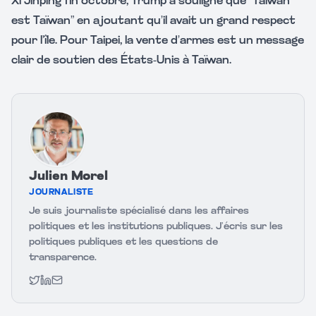
Xi Jinping fin octobre, Trump a souligné que “Taïwan
est Taïwan” en ajoutant qu’il avait un grand respect
pour l’île. Pour Taipei, la vente d’armes est un message
clair de soutien des États-Unis à Taïwan.
Julien Morel
JOURNALISTE
Je suis journaliste spécialisé dans les affaires
politiques et les institutions publiques. J’écris sur les
politiques publiques et les questions de
transparence.
Twitter
LinkedIn
Email