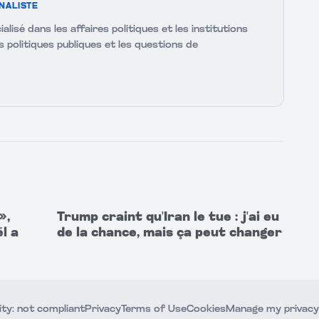
NALISTE
ialisé dans les affaires politiques et les institutions
es politiques publiques et les questions de
»,
Trump craint qu'Iran le tue : j'ai eu
l a
de la chance, mais ça peut changer
ity: not compliant
Privacy
Terms of Use
Cookies
Manage my privacy