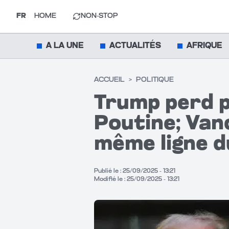
FR
HOME
NON-STOP
A LA UNE
ACTUALITÉS
AFRIQUE
ACCUEIL
>
POLITIQUE
Trump perd p
Poutine; Vanc
même ligne d
Publié le :
25/09/2025 - 13:21
Modifié le :
25/09/2025 - 13:21