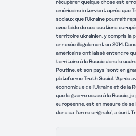
récupérer quelque chose est erron
américaine intervient après que Tr
sociaux que l’Ukraine pourrait rep
avec l’aide de ses soutiens europ
territoire ukrainien, y compris la p
annexée illégalement en 2014. Dan
américains ont laissé entendre qu
territoire à la Russie dans le cadr
Poutine, et son pays “sont en gra
plateforme Truth Social. “Après av
économique de l’Ukraine et de la 
que la guerre cause à la Russie, je
européenne, est en mesure de se b
dans sa forme originale”, a écrit T