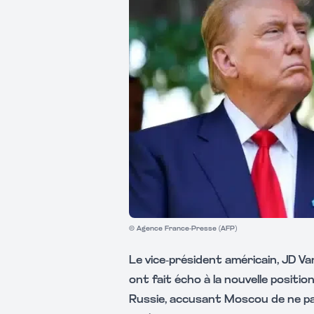
© Agence France-Presse (AFP)
Le vice-président américain, JD Va
ont fait écho à la nouvelle positi
Russie, accusant Moscou de ne pas