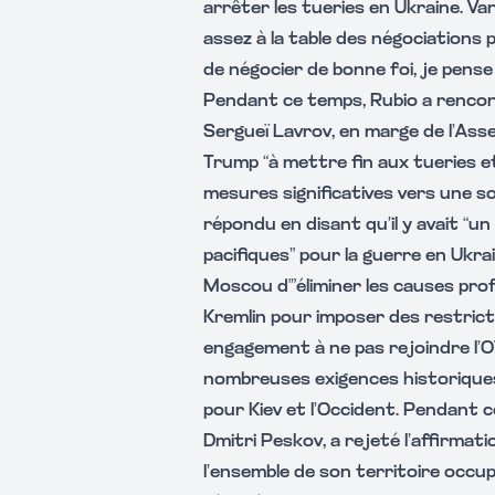
arrêter les tueries en Ukraine. Va
assez à la table des négociations 
de négocier de bonne foi, je pense
Pendant ce temps, Rubio a rencont
Sergueï Lavrov, en marge de l’Assem
Trump “à mettre fin aux tueries e
mesures significatives vers une so
répondu en disant qu’il y avait “
pacifiques” pour la guerre en Ukrai
Moscou d'”éliminer les causes prof
Kremlin pour imposer des restricti
engagement à ne pas rejoindre l’
nombreuses exigences historiques
pour Kiev et l’Occident. Pendant c
Dmitri Peskov, a rejeté l’affirmati
l’ensemble de son territoire occupé