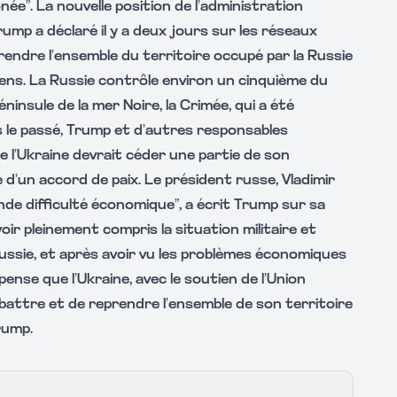
ée”. La nouvelle position de l’administration
ump a déclaré il y a deux jours sur les réseaux
rendre l’ensemble du territoire occupé par la Russie
éens. La Russie contrôle environ un cinquième du
éninsule de la mer Noire, la Crimée, qui a été
s le passé, Trump et d’autres responsables
e l’Ukraine devrait céder une partie de son
e d’un accord de paix. Le président russe, Vladimir
nde difficulté économique”, a écrit Trump sur sa
oir pleinement compris la situation militaire et
Russie, et après avoir vu les problèmes économiques
 pense que l’Ukraine, avec le soutien de l’Union
attre et de reprendre l’ensemble de son territoire
rump.