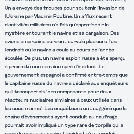
a été lancé seulement deux mois après que Kim Jong
Un a envoyé des troupes pour soutenir l'invasion de
l'Ukraine par Vladimir Poutine. Un afflux récent
d'activités militaires n'a fait qu'approfondir le
mystère entourant le navire et sa cargaison. Des
avions américains auraient survolé plusieurs fois
l'endroit où le navire a coulé au cours de l'année
écoulée. De plus, un navire espion russe a été aperçu
à proximité une semaine après l'incident. Le
gouvernement espagnol a confirmé entre-temps que
le capitaine russe du navire a déclaré aux enquêteurs
qu'il transportait "des composants pour deux
réacteurs nucléaires similaires à ceux utilisés dans
les sous-marins". Les enquêteurs ont suggéré que la
chaîne d'événements ayant conduit au naufrage
pourrait avoir impliqué un type rare de torpille qui a