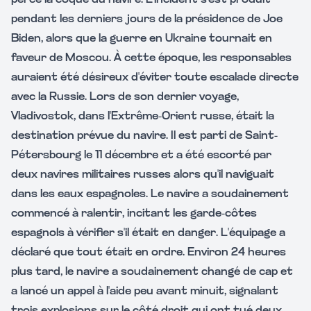
percé la coque du navire. L'incident s'est produit
pendant les derniers jours de la présidence de Joe
Biden, alors que la guerre en Ukraine tournait en
faveur de Moscou. À cette époque, les responsables
auraient été désireux d'éviter toute escalade directe
avec la Russie. Lors de son dernier voyage,
Vladivostok, dans l'Extrême-Orient russe, était la
destination prévue du navire. Il est parti de Saint-
Pétersbourg le 11 décembre et a été escorté par
deux navires militaires russes alors qu'il naviguait
dans les eaux espagnoles. Le navire a soudainement
commencé à ralentir, incitant les garde-côtes
espagnols à vérifier s'il était en danger. L'équipage a
déclaré que tout était en ordre. Environ 24 heures
plus tard, le navire a soudainement changé de cap et
a lancé un appel à l'aide peu avant minuit, signalant