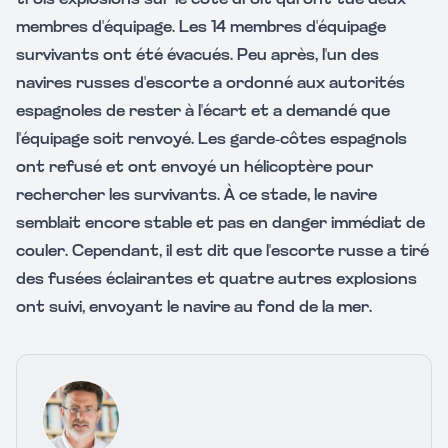
trois explosions sur le côté droit qui ont tué deux
membres d'équipage. Les 14 membres d'équipage
survivants ont été évacués. Peu après, l'un des
navires russes d'escorte a ordonné aux autorités
espagnoles de rester à l'écart et a demandé que
l'équipage soit renvoyé. Les garde-côtes espagnols
ont refusé et ont envoyé un hélicoptère pour
rechercher les survivants. À ce stade, le navire
semblait encore stable et pas en danger immédiat de
couler. Cependant, il est dit que l'escorte russe a tiré
des fusées éclairantes et quatre autres explosions
ont suivi, envoyant le navire au fond de la mer.